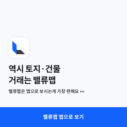
역시 토지·건물
거래는 밸류맵
밸류맵은 앱으로 보시는게 가장 편해요 👀
밸류맵 앱으로 보기