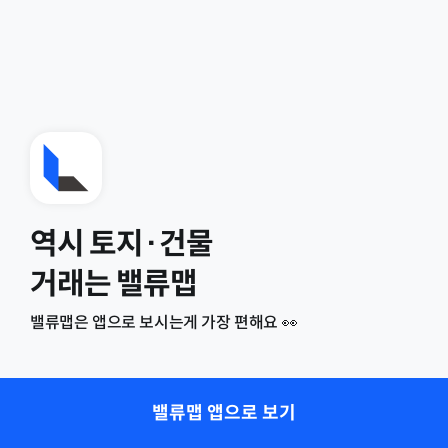
역시 토지·건물
거래는 밸류맵
밸류맵은 앱으로 보시는게 가장 편해요 👀
밸류맵 앱으로 보기