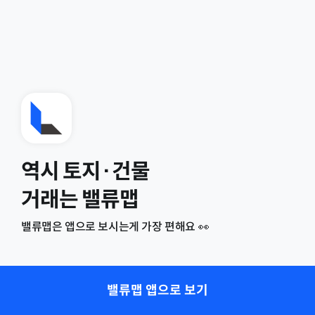
역시 토지·건물
거래는 밸류맵
밸류맵은 앱으로 보시는게 가장 편해요 👀
밸류맵 앱으로 보기