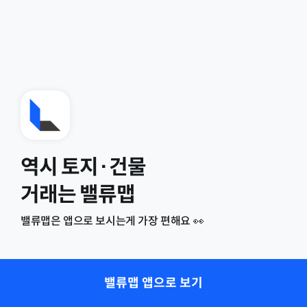
역시 토지·건물
거래는 밸류맵
밸류맵은 앱으로 보시는게 가장 편해요 👀
밸류맵 앱으로 보기