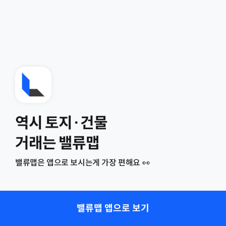
역시 토지·건물
거래는 밸류맵
밸류맵은 앱으로 보시는게 가장 편해요 👀
밸류맵 앱으로 보기