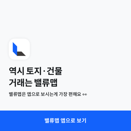
역시 토지·건물
거래는 밸류맵
밸류맵은 앱으로 보시는게 가장 편해요 👀
밸류맵 앱으로 보기