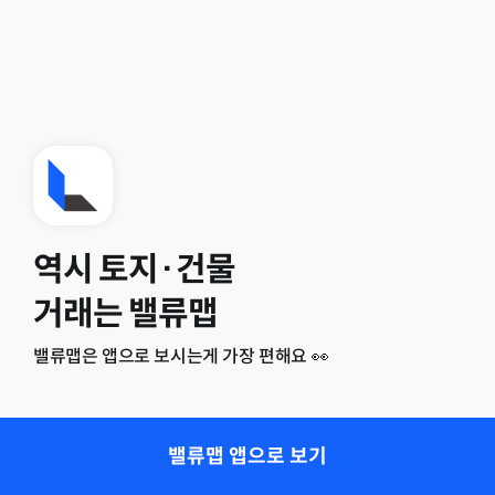
역시 토지·건물
거래는 밸류맵
밸류맵은 앱으로 보시는게 가장 편해요 👀
밸류맵 앱으로 보기