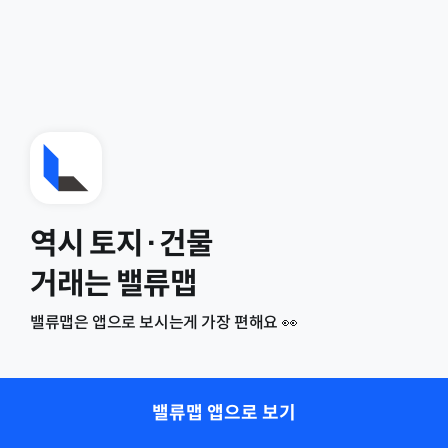
역시 토지·건물
거래는 밸류맵
밸류맵은 앱으로 보시는게 가장 편해요 👀
밸류맵 앱으로 보기