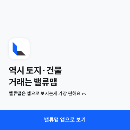
역시 토지·건물
거래는 밸류맵
밸류맵은 앱으로 보시는게 가장 편해요 👀
밸류맵 앱으로 보기