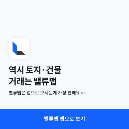
역시 토지·건물
거래는 밸류맵
밸류맵은 앱으로 보시는게 가장 편해요 👀
밸류맵 앱으로 보기