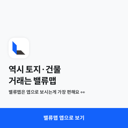
역시 토지·건물
거래는 밸류맵
밸류맵은 앱으로 보시는게 가장 편해요 👀
밸류맵 앱으로 보기