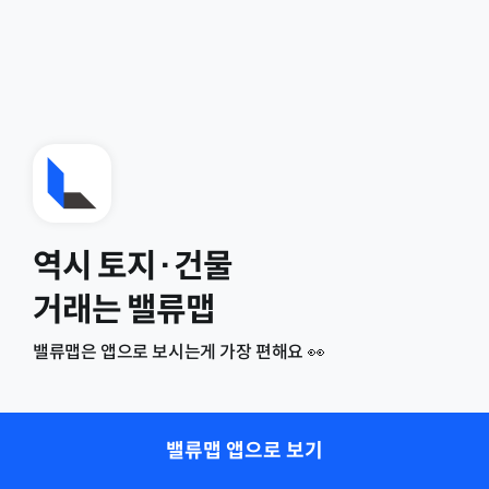
역시 토지·건물
거래는 밸류맵
밸류맵은 앱으로 보시는게 가장 편해요 👀
밸류맵 앱으로 보기