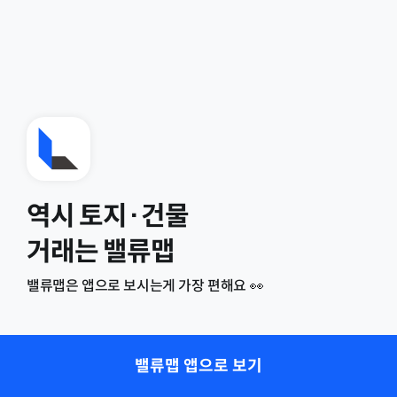
역시 토지·건물
거래는 밸류맵
밸류맵은 앱으로 보시는게 가장 편해요 👀
밸류맵 앱으로 보기