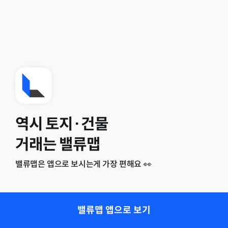
역시 토지·건물
거래는 밸류맵
밸류맵은 앱으로 보시는게 가장 편해요 👀
밸류맵 앱으로 보기