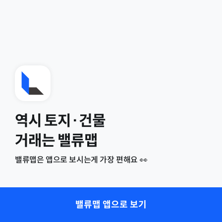
역시 토지·건물
거래는 밸류맵
밸류맵은 앱으로 보시는게 가장 편해요 👀
밸류맵 앱으로 보기