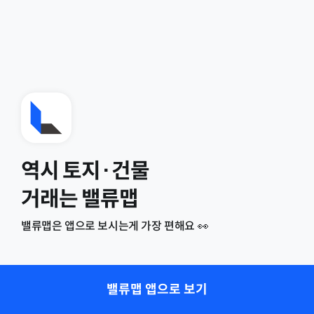
역시 토지·건물
거래는 밸류맵
밸류맵은 앱으로 보시는게 가장 편해요 👀
밸류맵 앱으로 보기