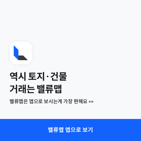
역시 토지·건물
거래는 밸류맵
밸류맵은 앱으로 보시는게 가장 편해요 👀
밸류맵 앱으로 보기