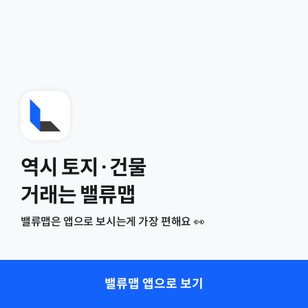
역시 토지·건물
거래는 밸류맵
밸류맵은 앱으로 보시는게 가장 편해요 👀
밸류맵 앱으로 보기