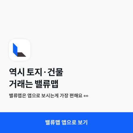
역시 토지·건물
거래는 밸류맵
밸류맵은 앱으로 보시는게 가장 편해요 👀
밸류맵 앱으로 보기