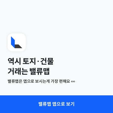
역시 토지·건물
거래는 밸류맵
밸류맵은 앱으로 보시는게 가장 편해요 👀
밸류맵 앱으로 보기