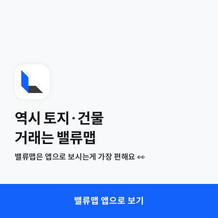
역시 토지·건물
거래는 밸류맵
밸류맵은 앱으로 보시는게 가장 편해요 👀
밸류맵 앱으로 보기