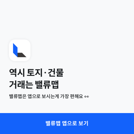
역시 토지·건물
거래는 밸류맵
밸류맵은 앱으로 보시는게 가장 편해요 👀
밸류맵 앱으로 보기