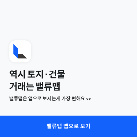
역시 토지·건물
거래는 밸류맵
밸류맵은 앱으로 보시는게 가장 편해요 👀
밸류맵 앱으로 보기