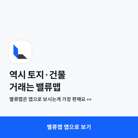
역시 토지·건물
거래는 밸류맵
밸류맵은 앱으로 보시는게 가장 편해요 👀
밸류맵 앱으로 보기