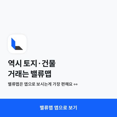
역시 토지·건물
거래는 밸류맵
밸류맵은 앱으로 보시는게 가장 편해요 👀
밸류맵 앱으로 보기