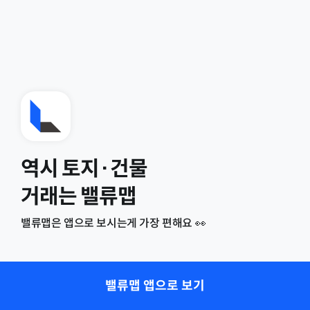
역시 토지·건물
거래는 밸류맵
밸류맵은 앱으로 보시는게 가장 편해요 👀
밸류맵 앱으로 보기