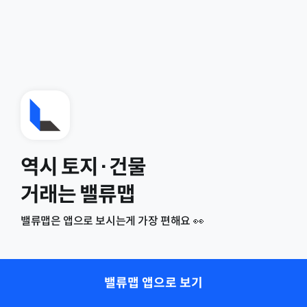
역시 토지·건물
거래는 밸류맵
밸류맵은 앱으로 보시는게 가장 편해요 👀
밸류맵 앱으로 보기