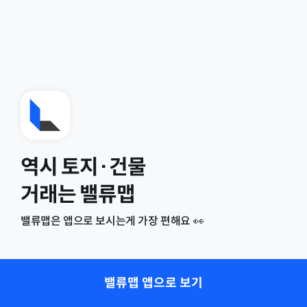
역시 토지·건물
거래는 밸류맵
밸류맵은 앱으로 보시는게 가장 편해요 👀
밸류맵 앱으로 보기