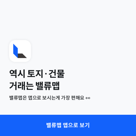
역시 토지·건물
거래는 밸류맵
밸류맵은 앱으로 보시는게 가장 편해요 👀
밸류맵 앱으로 보기