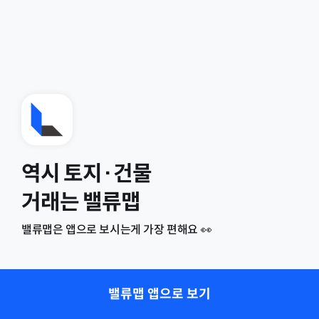
역시 토지·건물
거래는 밸류맵
밸류맵은 앱으로 보시는게 가장 편해요 👀
밸류맵 앱으로 보기