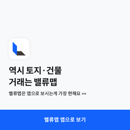
역시 토지·건물
거래는 밸류맵
밸류맵은 앱으로 보시는게 가장 편해요 👀
밸류맵 앱으로 보기