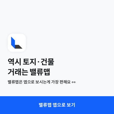
역시 토지·건물
거래는 밸류맵
밸류맵은 앱으로 보시는게 가장 편해요 👀
밸류맵 앱으로 보기