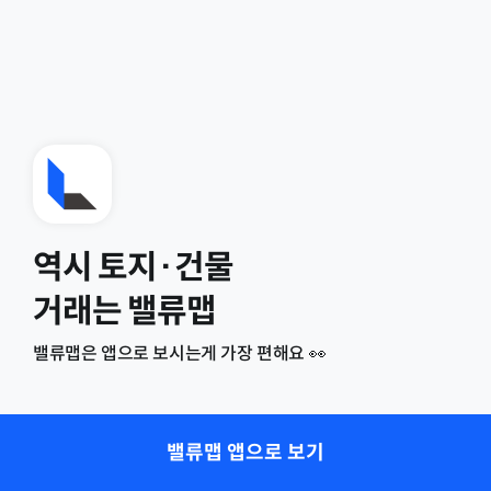
역시 토지·건물
거래는 밸류맵
밸류맵은 앱으로 보시는게 가장 편해요 👀
밸류맵 앱으로 보기