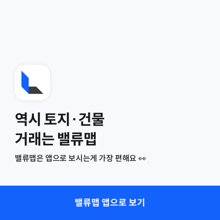
역시 토지·건물
거래는 밸류맵
밸류맵은 앱으로 보시는게 가장 편해요 👀
밸류맵 앱으로 보기