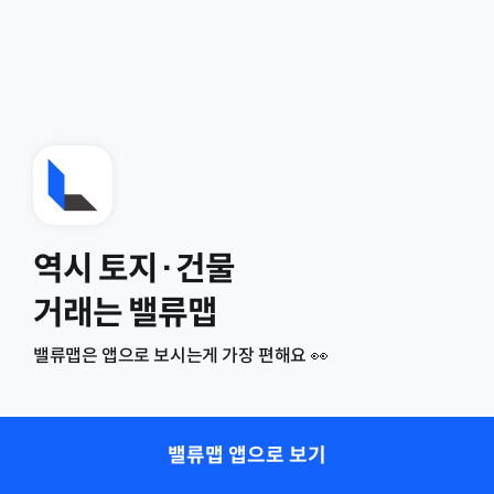
역시 토지·건물
거래는 밸류맵
밸류맵은 앱으로 보시는게 가장 편해요 👀
밸류맵 앱으로 보기