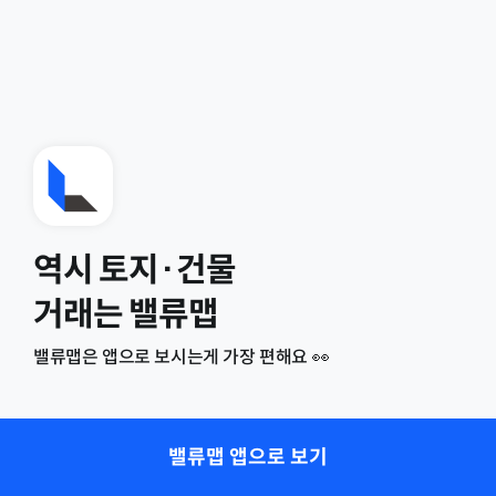
역시 토지·건물
거래는 밸류맵
밸류맵은 앱으로 보시는게 가장 편해요 👀
밸류맵 앱으로 보기