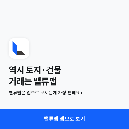
역시 토지·건물
거래는 밸류맵
밸류맵은 앱으로 보시는게 가장 편해요 👀
밸류맵 앱으로 보기