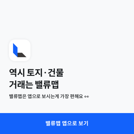
역시 토지·건물
거래는 밸류맵
밸류맵은 앱으로 보시는게 가장 편해요 👀
밸류맵 앱으로 보기