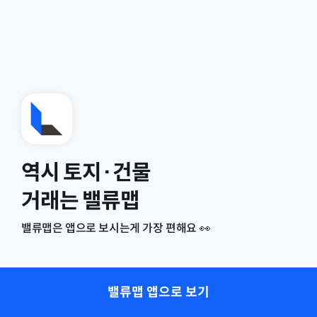
역시 토지·건물
거래는 밸류맵
밸류맵은 앱으로 보시는게 가장 편해요 👀
밸류맵 앱으로 보기