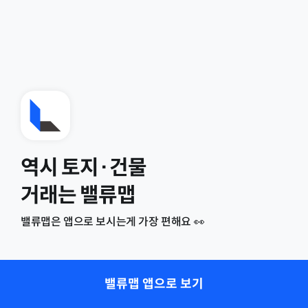
역시 토지·건물
거래는 밸류맵
밸류맵은 앱으로 보시는게 가장 편해요 👀
밸류맵 앱으로 보기