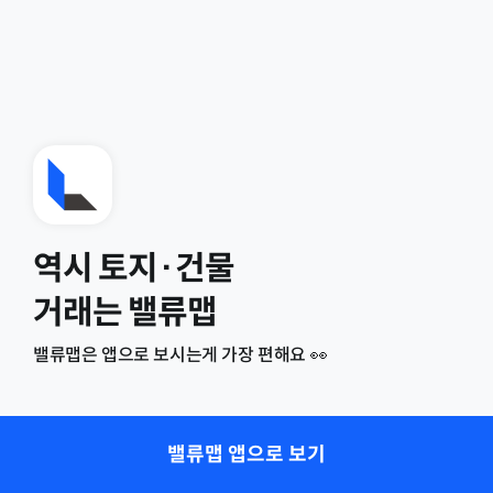
역시 토지·건물
거래는 밸류맵
밸류맵은 앱으로 보시는게 가장 편해요 👀
밸류맵 앱으로 보기