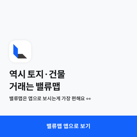
역시 토지·건물
거래는 밸류맵
밸류맵은 앱으로 보시는게 가장 편해요 👀
밸류맵 앱으로 보기