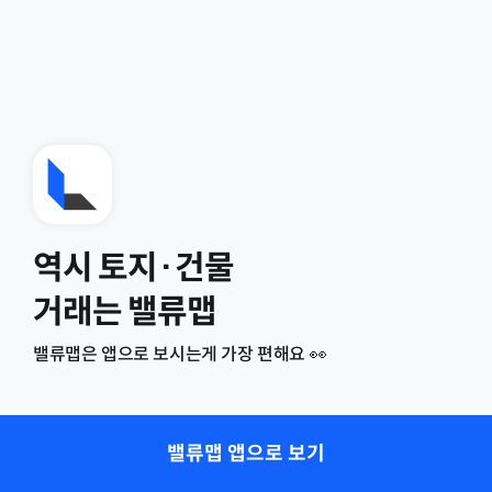
역시 토지·건물
거래는 밸류맵
밸류맵은 앱으로 보시는게 가장 편해요 👀
밸류맵 앱으로 보기