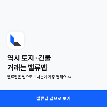
역시 토지·건물
거래는 밸류맵
밸류맵은 앱으로 보시는게 가장 편해요 👀
밸류맵 앱으로 보기