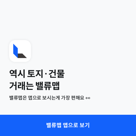
역시 토지·건물
거래는 밸류맵
밸류맵은 앱으로 보시는게 가장 편해요 👀
밸류맵 앱으로 보기