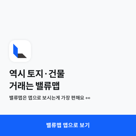
역시 토지·건물
거래는 밸류맵
밸류맵은 앱으로 보시는게 가장 편해요 👀
밸류맵 앱으로 보기