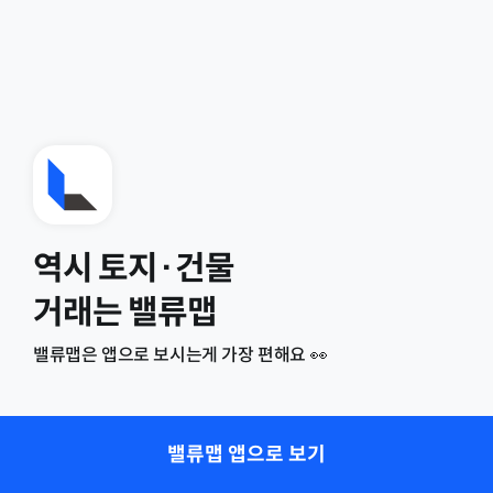
역시 토지·건물
거래는 밸류맵
밸류맵은 앱으로 보시는게 가장 편해요 👀
밸류맵 앱으로 보기