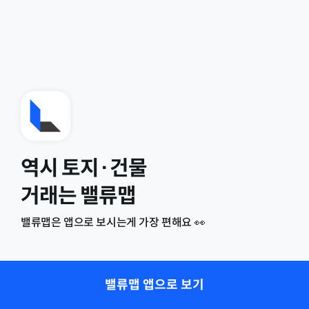
역시 토지·건물
거래는 밸류맵
밸류맵은 앱으로 보시는게 가장 편해요 👀
밸류맵 앱으로 보기