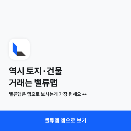
역시 토지·건물
거래는 밸류맵
밸류맵은 앱으로 보시는게 가장 편해요 👀
밸류맵 앱으로 보기