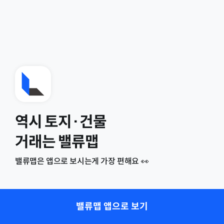
역시 토지·건물
거래는 밸류맵
밸류맵은 앱으로 보시는게 가장 편해요 👀
밸류맵 앱으로 보기